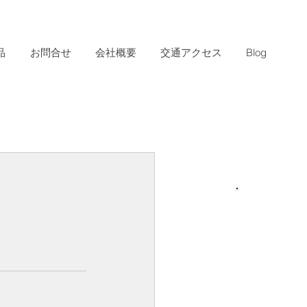
品
お問合せ
会社概要
交通アクセス
Blog
お
問
合
せ